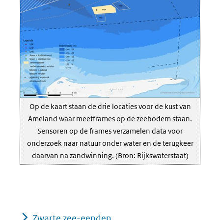
andere
website)
Op de kaart staan de drie locaties voor de kust van
Ameland waar meetframes op de zeebodem staan.
Sensoren op de frames verzamelen data voor
onderzoek naar natuur onder water en de terugkeer
daarvan na zandwinning. (Bron: Rijkswaterstaat)
Zwarte zee-eenden