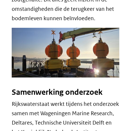
omstandigheden die de terugkeer van het
bodemleven kunnen beïnvloeden.
Samenwerking onderzoek
Rijkswaterstaat werkt tijdens het onderzoek
samen met Wageningen Marine Research,
Deltares, Technische Universiteit Delft en