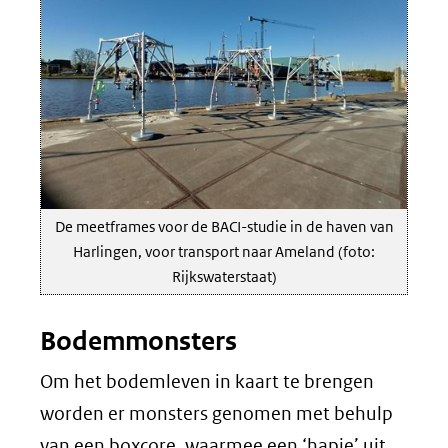
De meetframes voor de BACI-studie in de haven van
Harlingen, voor transport naar Ameland (foto:
Rijkswaterstaat)
Bodemmonsters
Om het bodemleven in kaart te brengen
worden er monsters genomen met behulp
van een boxcore, waarmee een ‘hapje’ uit