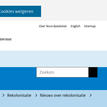
Cookies weigeren
Over Noordzeeloket
English
Sitemap
aterstaat
Zoeken
Zoeken
Rekolonisatie
Nieuws over rekolonisatie