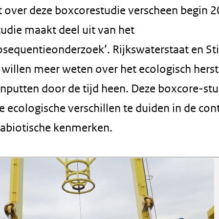
t over deze boxcorestudie verscheen begin 2
udie maakt deel uit van het
osequentieonderzoek’. Rijkswaterstaat en Sti
willen meer weten over het ecologisch herst
nputten door de tijd heen. Deze boxcore-stu
e ecologische verschillen te duiden in de con
 abiotische kenmerken.