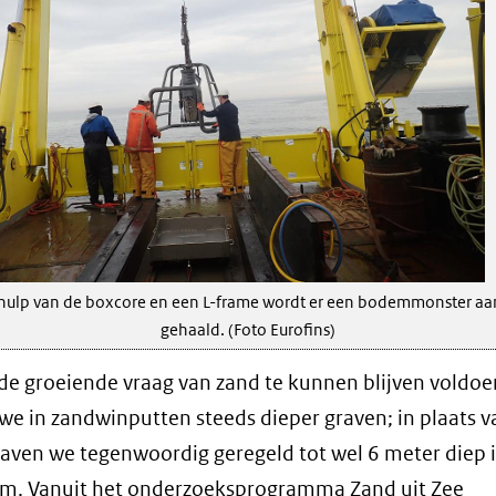
hulp van de boxcore en een L-frame wordt er een bodemmonster aa
gehaald. (Foto Eurofins)
e groeiende vraag van zand te kunnen blijven voldoe
e in zandwinputten steeds dieper graven; in plaats v
aven we tegenwoordig geregeld tot wel 6 meter diep 
m. Vanuit het onderzoeksprogramma Zand uit Zee