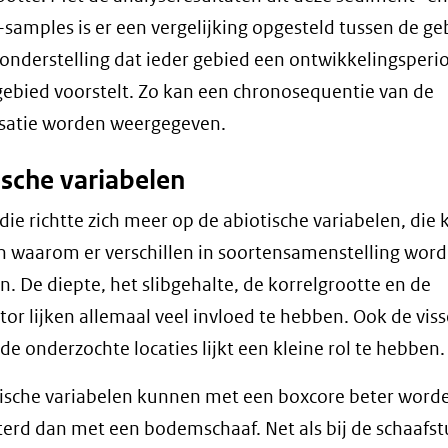
samples is er een vergelijking opgesteld tussen de ge
ronderstelling dat ieder gebied een ontwikkelingsperi
ebied voorstelt. Zo kan een chronosequentie van de
isatie worden weergegeven.
ische variabelen
die richtte zich meer op de abiotische variabelen, die
n waarom er verschillen in soortensamenstelling wor
. De diepte, het slibgehalte, de korrelgrootte en de
tor lijken allemaal veel invloed te hebben. Ook de viss
e onderzochte locaties lijkt een kleine rol te hebben.
ische variabelen kunnen met een boxcore beter word
rd dan met een bodemschaaf. Net als bij de schaafst