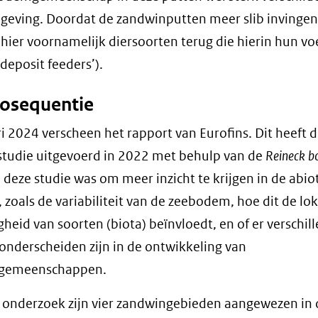
geving. Doordat de zandwinputten meer slib invingen
hier voornamelijk diersoorten terug die hierin hun vo
‘deposit feeders’).
osequentie
ri 2024 verscheen het rapport van Eurofins. Dit heeft 
tudie uitgevoerd in 2022 met behulp van de
Reineck b
 deze studie was om meer inzicht te krijgen in de abio
, zoals de variabiliteit van de zeebodem, hoe dit de lo
heid van soorten (biota) beïnvloedt, en of er verschil
 onderscheiden zijn in de ontwikkeling van
gemeenschappen.
 onderzoek zijn vier zandwingebieden aangewezen in 