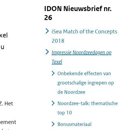
IDON Nieuwsbrief nr.
26
iSea Match of the Concepts
xel
2018
ou
Impressie Noordzeedagen op
Texel
Onbekende effecten van
grootschalige ingrepen op
de Noordzee
Z. Het
Noordzee-talk: thematische
top 10
nement
Bonusmateriaal