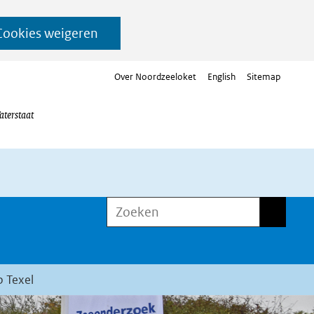
Cookies weigeren
Over Noordzeeloket
English
Sitemap
aterstaat
Zoeken
Zoeken
 Texel