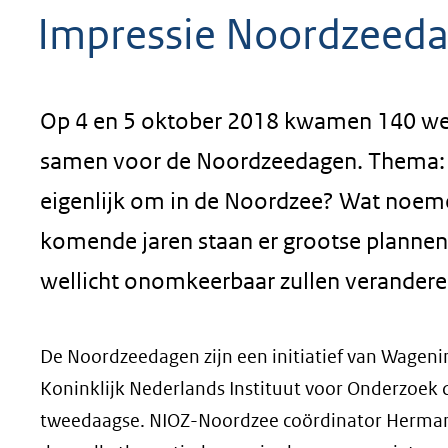
Impressie Noordzeeda
Op 4 en 5 oktober 2018 kwamen 140 wet
samen voor de Noordzeedagen. Thema
eigenlijk om in de Noordzee? Wat noeme
komende jaren staan er grootse plannen 
wellicht onomkeerbaar zullen verandere
De Noordzeedagen zijn een initiatief van Wageni
Koninklijk Nederlands Instituut voor Onderzoek d
tweedaagse. NIOZ-Noordzee coördinator Herma