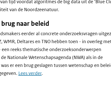
 van tijd voordat algoritmes de big data uit de ‘Blue C
liteit van de Noordzeenatuur.
brug naar beleid
smakers eerder al concrete onderzoeksvragen uitgeze
Z, WMR, Deltares en TNO hebben toen - in overleg me
ie- een reeks thematische onderzoeksonderwerpen
 de Nationale Wetenschapsagenda (NWA) als in de
as er een brug geslagen tussen wetenschap en beleid
 gegeven.
Lees verder
.