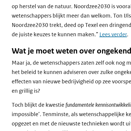
op herstel van de natuur. Noordzee2030 is voora
wetenschappers blijkt meer dan welkom. Ton IJls
Noordzee2030 trekt, deed op Texel een dringend
de juiste keuzes te kunnen maken.”
Lees verder
.
Wat je moet weten over ongekend 
Maar ja, de wetenschappers zaten zelf ook nog m
het beleid te kunnen adviseren over zulke onge
effecten van nieuwe bedrijvigheid op zee voorspe
en grillig is?
Toch blijkt de kwestie
fundamentele kennisontwikkeli
impossible’. Tenminste, als wetenschappelijke k
opgezet en met de nieuwste technieken wordt uitg