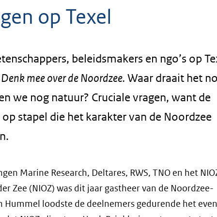
gen op Texel
enschappers, beleidsmakers en ngo’s op Te
:
Denk mee over de Noordzee.
Waar draait het n
n we nog natuur? Cruciale vragen, want de
op stapel die het karakter van de Noordzee
n.
ngen Marine Research, Deltares, RWS, TNO en het NIO
er Zee (NIOZ) was dit jaar gastheer van de Noordzee-
n Hummel loodste de deelnemers gedurende het eve