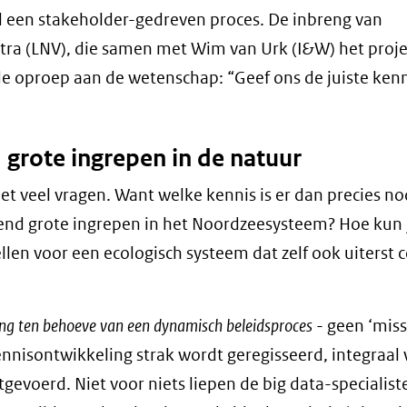
l een stakeholder-gedreven proces. De inbreng van
tra (LNV), die samen met Wim van Urk (I&W) het proje
e oproep aan de wetenschap: “Geef ons de juiste ken
grote ingrepen in de natuur
et veel vragen. Want welke kennis is er dan precies n
kend grote ingrepen in het Noordzeesysteem? Hoe kun 
llen voor een ecologisch systeem dat zelf ook uiterst
ng ten behoeve van een dynamisch beleidsproces
- geen ‘mis
ennisontwikkeling strak wordt geregisseerd, integraal
evoerd. Niet voor niets liepen de big data-specialist