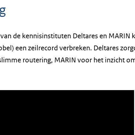
g
van de kennisinstituten Deltares en MARIN 
el) een zeilrecord verbreken. Deltares zorg
 slimme routering, MARIN voor het inzicht o