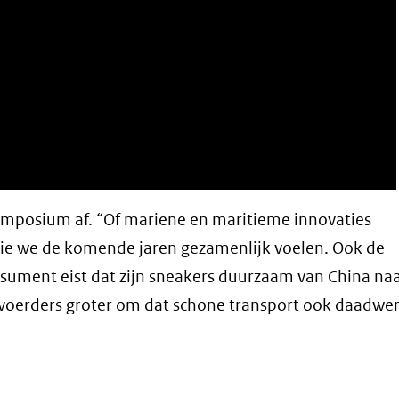
ymposium af. “Of mariene en maritieme innovaties
die we de komende jaren gezamenlijk voelen. Ook de
nsument eist dat zijn sneakers duurzaam van China na
rvoerders groter om dat schone transport ook daadwerk