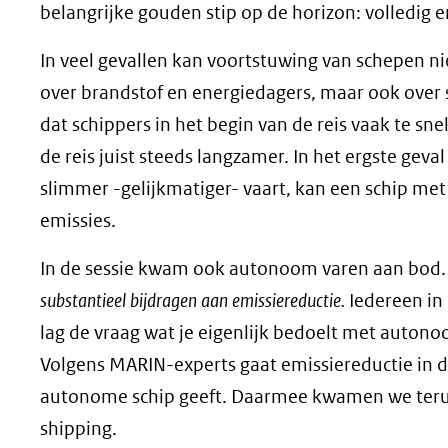
belangrijke gouden stip op de horizon: volledig e
In veel gevallen kan voortstuwing van schepen ni
over brandstof en energiedagers, maar ook over 
dat schippers in het begin van de reis vaak te s
de reis juist steeds langzamer. In het ergste geva
slimmer -gelijkmatiger- vaart, kan een schip me
emissies.
In de sessie kwam ook autonoom varen aan bod. E
substantieel bijdragen aan emissiereductie.
Iedereen in 
lag de vraag wat je eigenlijk bedoelt met auto
Volgens MARIN-experts gaat emissiereductie in da
autonome schip geeft. Daarmee kwamen we terug
shipping.