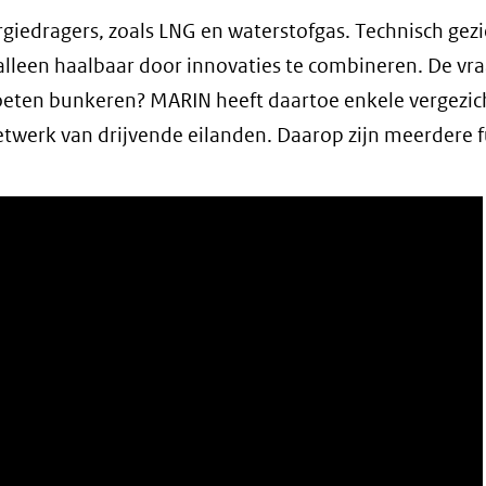
rgiedragers, zoals LNG en waterstofgas. Technisch gezi
 alleen haalbaar door innovaties te combineren. De vra
oeten bunkeren? MARIN heeft daartoe enkele vergezic
twerk van drijvende eilanden. Daarop zijn meerdere f