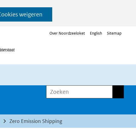
Cookies weigeren
Over Noordzeeloket
English
Sitemap
aterstaat
Zoeken
Zoeken
Zero Emission Shipping