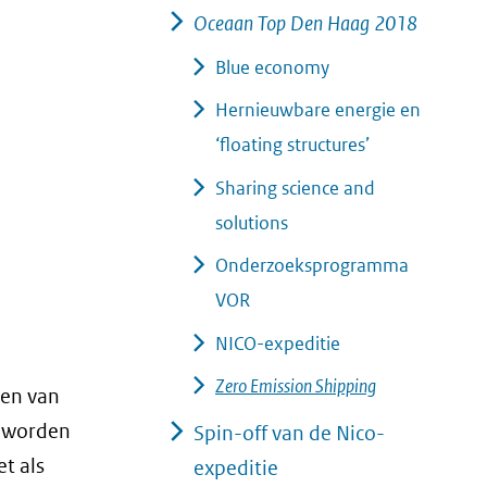
Oceaan Top Den Haag 2018
Blue economy
Hernieuwbare energie en
‘floating structures’
Sharing science and
solutions
Onderzoeksprogramma
VOR
NICO-expeditie
Zero Emission Shipping
 en van
t worden
Spin-off van de Nico-
t als
expeditie