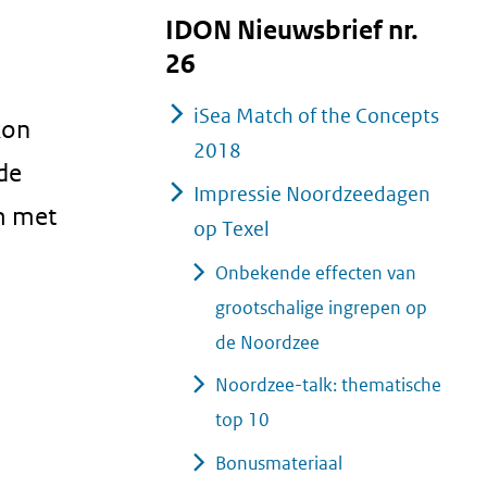
IDON Nieuwsbrief nr.
26
iSea Match of the Concepts
kon
2018
de
Impressie Noordzeedagen
m met
op Texel
Onbekende effecten van
grootschalige ingrepen op
de Noordzee
Noordzee-talk: thematische
top 10
Bonusmateriaal