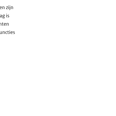
en zijn
ag is
hten
uncties