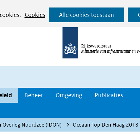
Ga
 cookies.
Cookies
Alle cookies toestaan
naar
de
inhoud
Rijkswaterstaat
Ministerie van Infrastructuur en W
eleid
Beheer
Omgeving
Publicaties
n Overleg Noordzee (IDON)
Oceaan Top Den Haag 2018