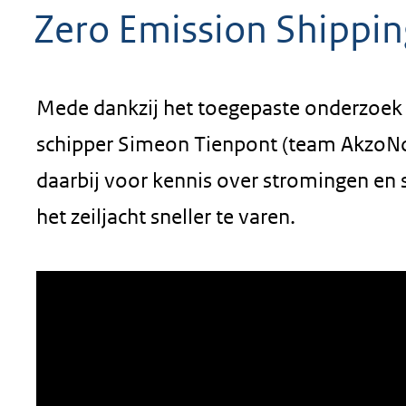
Zero Emission Shippin
geweigerd.
Mede dankzij het toegepaste onderzoek 
schipper Simeon Tienpont (team AkzoNob
daarbij voor kennis over stromingen en
het zeiljacht sneller te varen.