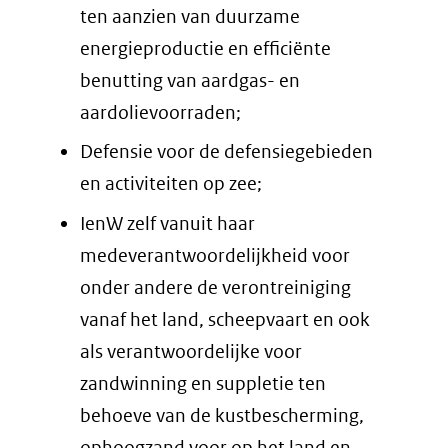
ten aanzien van duurzame
energieproductie en efficiënte
benutting van aardgas- en
aardolievoorraden;
Defensie voor de defensiegebieden
en activiteiten op zee;
IenW zelf vanuit haar
medeverantwoordelijkheid voor
onder andere de verontreiniging
vanaf het land, scheepvaart en ook
als verantwoordelijke voor
zandwinning en suppletie ten
behoeve van de kustbescherming,
ophoogzand voor op het land en