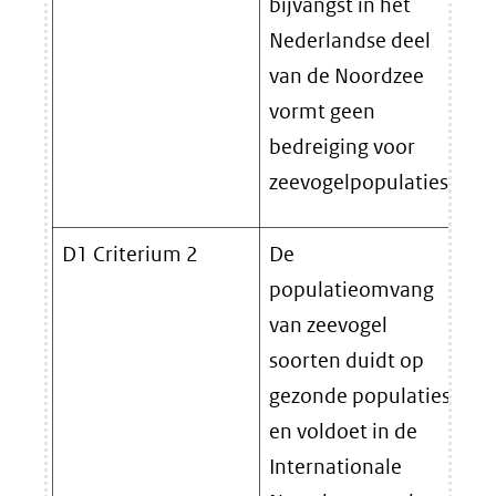
bijvangst in het
Nederlandse deel
van de Noordzee
vormt geen
bedreiging voor
zeevogelpopulaties.
D1 Criterium 2
De
Pr
populatieomvang
van zeevogel
soorten duidt op
gezonde populaties
en voldoet in de
Internationale