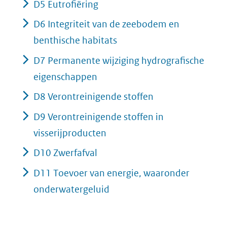
D5 Eutrofiëring
D6 Integriteit van de zeebodem en
benthische habitats
D7 Permanente wijziging hydrografische
eigenschappen
D8 Verontreinigende stoffen
D9 Verontreinigende stoffen in
visserijproducten
D10 Zwerfafval
D11 Toevoer van energie, waaronder
onderwatergeluid