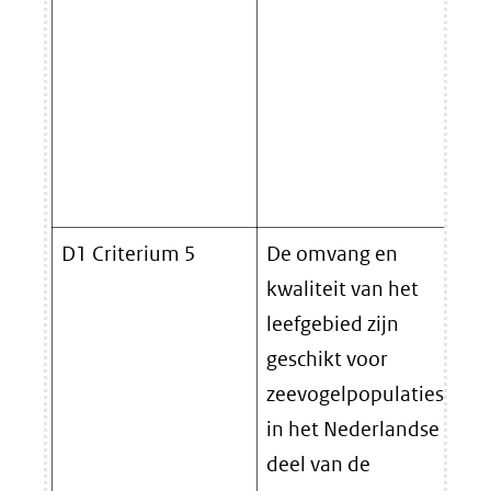
D1 Criterium 5
De omvang en
Pr
kwaliteit van het
se
leefgebied zijn
geschikt voor
zeevogelpopulaties
in het Nederlandse
deel van de