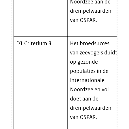
Noordzee aan de
drempelwaarden
van OSPAR.
D1 Criterium 3
Het broedsucces
Pr
van zeevogels duidt
se
op gezonde
populaties in de
Internationale
Noordzee en vol
doet aan de
drempelwaarden
van OSPAR.