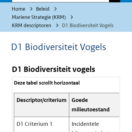
Home
Beleid
Mariene Strategie (KRM)
KRM descriptoren
D1 Biodiversiteit Vogels
D1 Biodiversiteit Vogels
D1 Biodiversiteit vogels
Deze tabel scrollt horizontaal
Descriptor/criterium
Goede
Pr
milieutoestand
cr
D1 Criterium 1
Incidentele
Pr