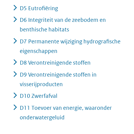
D5 Eutrofiëring
D6 Integriteit van de zeebodem en
benthische habitats
D7 Permanente wijziging hydrografische
eigenschappen
D8 Verontreinigende stoffen
D9 Verontreinigende stoffen in
visserijproducten
D10 Zwerfafval
D11 Toevoer van energie, waaronder
onderwatergeluid