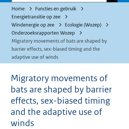
Home
Functies en gebruik
Energietransitie op zee
Windenergie op zee
Ecologie (Wozep)
Onderzoeksrapporten Wozep
Migratory movements of bats are shaped by
barrier effects, sex-biased timing and the
adaptive use of winds
Migratory movements of
bats are shaped by barrier
effects, sex-biased timing
and the adaptive use of
winds