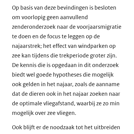
(verwijst
Op basis van deze bevindingen is besloten
naar
om voorlopig geen aanvullend
een
zenderonderzoek naar de voorjaarsmigratie
andere
te doen en de focus te leggen op de
website)
najaarstrek; het effect van windparken op
zee kan tijdens die trekperiode groter zijn.
De kennis die is opgedaan in dit onderzoek
biedt wel goede hypotheses die mogelijk
ook gelden in het najaar, zoals de aanname
dat de dieren ook in het najaar zoeken naar
de optimale vliegafstand, waarbij ze zo min
mogelijk over zee vliegen.
Ook blijft er de noodzaak tot het uitbreiden