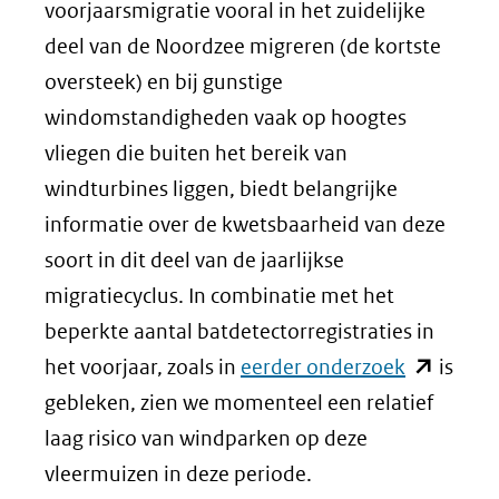
voorjaarsmigratie vooral in het zuidelijke
deel van de Noordzee migreren (de kortste
oversteek) en bij gunstige
windomstandigheden vaak op hoogtes
vliegen die buiten het bereik van
windturbines liggen, biedt belangrijke
informatie over de kwetsbaarheid van deze
soort in dit deel van de jaarlijkse
migratiecyclus. In combinatie met het
beperkte aantal batdetectorregistraties in
(opent
het voorjaar, zoals in
eerder onderzoek
is
in
gebleken, zien we momenteel een relatief
nieuw
laag risico van windparken op deze
venster)
vleermuizen in deze periode.