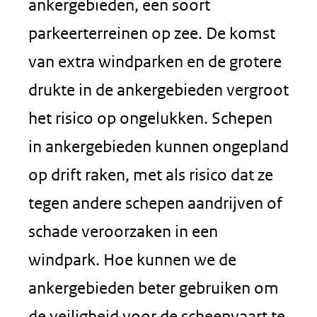
ankergebieden, een soort
parkeerterreinen op zee. De komst
van extra windparken en de grotere
drukte in de ankergebieden vergroot
het risico op ongelukken. Schepen
in ankergebieden kunnen ongepland
op drift raken, met als risico dat ze
tegen andere schepen aandrijven of
schade veroorzaken in een
windpark. Hoe kunnen we de
ankergebieden beter gebruiken om
de veiligheid voor de scheepvaart te