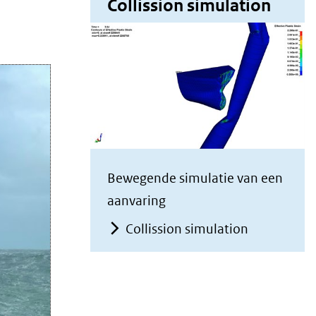
Collission simulation
Bewegende simulatie van een
aanvaring
Collission simulation