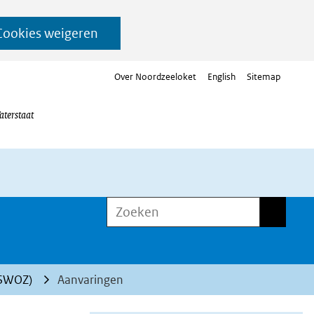
Cookies weigeren
Over Noordzeeloket
English
Sitemap
aterstaat
Zoeken
Zoeken
OSWOZ)
Aanvaringen