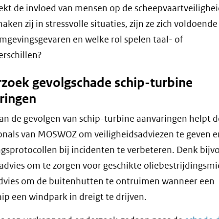
kt de invloed van mensen op de scheepvaartveilighei
aken zij in stressvolle situaties, zijn ze zich voldoend
mgevingsgevaren en welke rol spelen taal- of
erschillen?
zoek gevolgschade schip-turbine
ringen
an de gevolgen van schip-turbine aanvaringen helpt d
onals van MOSWOZ om veiligheidsadviezen te geven e
gsprotocollen bij incidenten te verbeteren. Denk bijv
advies om te zorgen voor geschikte oliebestrijdingsm
dvies om de buitenhutten te ontruimen wanneer een
hip een windpark in dreigt te drijven.