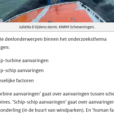
Julietta D tijdens storm. KNRM Scheveningen.
drie deelonderwerpen binnen het onderzoeksthema
ngen:
ip-turbine aanvaringen
ip-schip aanvaringen
selijke factoren
urbine aanvaringen’ gaat over aanvaringen tussen sch
ines. ‘Schip-schip aanvaringen’ gaat over aanvaringe
onderling (in de buurt van windparken). En ‘human fa