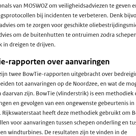
onals van MOSWOZ om veiligheidsadviezen te geven e
gsprotocollen bij incidenten te verbeteren. Denk bijv
advies om te zorgen voor geschikte oliebestrijdingsm
dvies om de buitenhutten te ontruimen zodra schepe
 in dreigen te drijven.
e-rapporten over aanvaringen
zijn twee BowTie-rapporten uitgebracht over bedreigi
eiden tot aanvaringen op de Noordzee, en wat de mog
 daarvan zijn. BowTie (vlinderstrik) is een methodiek
ngen en gevolgen van een ongewenste gebeurtenis in 
 Rijkswaterstaat heeft deze methodiek gebruikt om 
ellen voor aanvaringen tussen schepen onderling en tu
en windturbines. De resultaten zijn te vinden in de