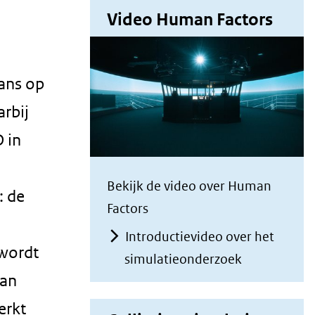
Video Human Factors
ans op
arbij
 in
Bekijk de video over Human
: de
Factors
Introductievideo over het
wordt
simulatieonderzoek
kan
erkt