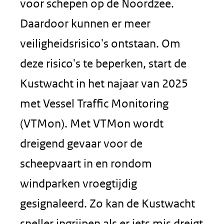
voor schepen op de Noordzee.
Daardoor kunnen er meer
veiligheidsrisico's ontstaan. Om
deze risico's te beperken, start de
Kustwacht in het najaar van 2025
met Vessel Traffic Monitoring
(VTMon). Met VTMon wordt
dreigend gevaar voor de
scheepvaart in en rondom
windparken vroegtijdig
gesignaleerd. Zo kan de Kustwacht
sneller ingrijpen als er iets mis dreigt