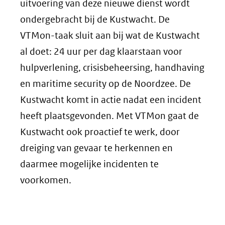
website)
andere
uitvoering van deze nieuwe dienst wordt
website)
ondergebracht bij de Kustwacht. De
VTMon-taak sluit aan bij wat de Kustwacht
al doet: 24 uur per dag klaarstaan voor
hulpverlening, crisisbeheersing, handhaving
en maritime security op de Noordzee. De
Kustwacht komt in actie nadat een incident
heeft plaatsgevonden. Met VTMon gaat de
Kustwacht ook proactief te werk, door
dreiging van gevaar te herkennen en
daarmee mogelijke incidenten te
voorkomen.