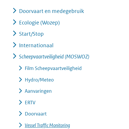
Doorvaart en medegebruik
Ecologie (Wozep)
Start/Stop
Internationaal
Scheepvaartveiligheid (MOSWOZ)
Film Scheepvaartveiligheid
Hydro/Meteo
Aanvaringen
ERTV
Doorvaart
Vessel Traffic Monitoring