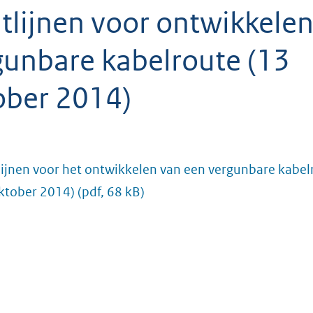
tlijnen voor ontwikkele
gunbare kabelroute (13
ober 2014)
lijnen voor het ontwikkelen van een vergunbare kabel
ktober 2014)
(pdf, 68 kB)