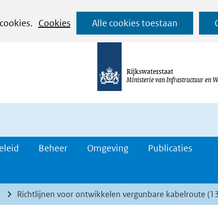
Ga
 cookies.
Cookies
Alle cookies toestaan
naar
de
inhoud
Rijkswaterstaat
Ministerie van Infrastructuur en W
eleid
Beheer
Omgeving
Publicaties
Richtlijnen voor ontwikkelen vergunbare kabelroute (1