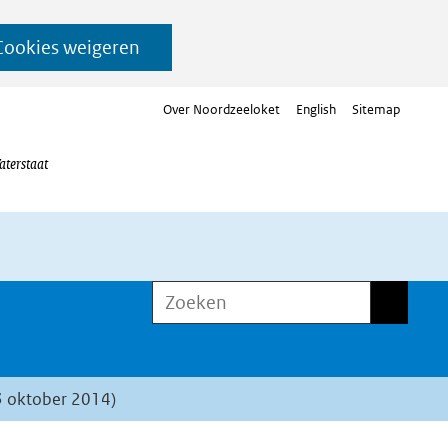
Cookies weigeren
Over Noordzeeloket
English
Sitemap
aterstaat
Zoeken
Zoeken
3 oktober 2014)