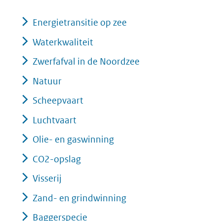
Energietransitie op zee
Waterkwaliteit
Zwerfafval in de Noordzee
Natuur
Scheepvaart
Luchtvaart
Olie- en gaswinning
CO2-opslag
Visserij
Zand- en grindwinning
Baggerspecie