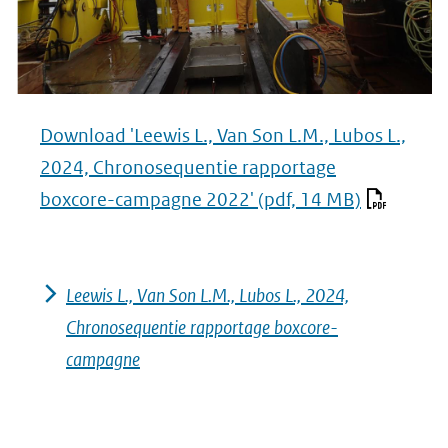
Download 'Leewis L., Van Son L.M., Lubos L.,
2024, Chronosequentie rapportage
boxcore-campagne 2022'
(pdf, 14 MB)
Leewis L., Van Son L.M., Lubos L., 2024,
Chronosequentie rapportage boxcore-
campagne