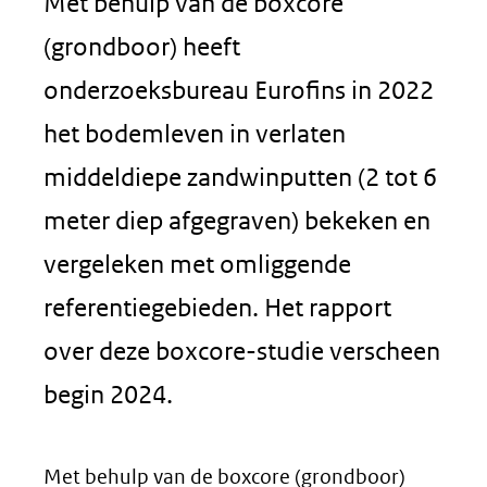
Met behulp van de boxcore
(grondboor) heeft
onderzoeksbureau Eurofins in 2022
het bodemleven in verlaten
middeldiepe zandwinputten (2 tot 6
meter diep afgegraven) bekeken en
vergeleken met omliggende
referentiegebieden. Het rapport
over deze boxcore-studie verscheen
begin 2024.
Met behulp van de boxcore (grondboor)