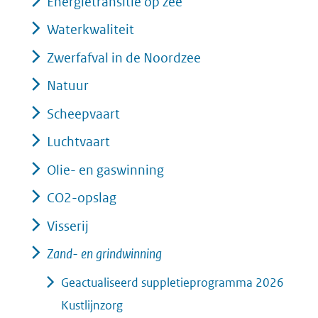
Energietransitie op zee
Waterkwaliteit
Zwerfafval in de Noordzee
Natuur
Scheepvaart
Luchtvaart
Olie- en gaswinning
CO2-opslag
Visserij
Zand- en grindwinning
Geactualiseerd suppletieprogramma 2026
Kustlijnzorg