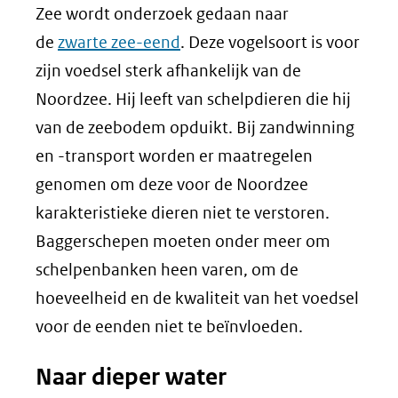
Zee wordt onderzoek gedaan naar
de
zwarte zee-eend
. Deze vogelsoort is voor
zijn voedsel sterk afhankelijk van de
Noordzee. Hij leeft van schelpdieren die hij
van de zeebodem opduikt. Bij zandwinning
en -transport worden er maatregelen
genomen om deze voor de Noordzee
karakteristieke dieren niet te verstoren.
Baggerschepen moeten onder meer om
schelpenbanken heen varen, om de
hoeveelheid en de kwaliteit van het voedsel
voor de eenden niet te beïnvloeden.
Naar dieper water