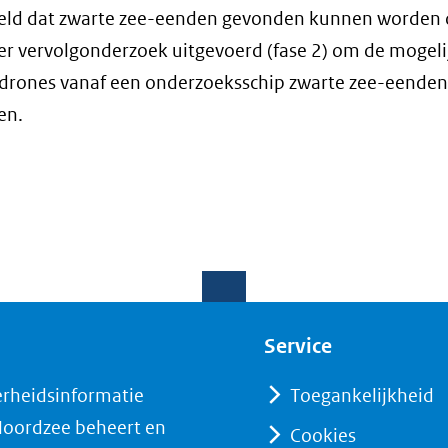
teld dat zwarte zee-eenden gevonden kunnen worden 
s er vervolgonderzoek uitgevoerd (fase 2) om de mogel
drones vanaf een onderzoeksschip zwarte zee-eenden
en.
Service
erheidsinformatie
Toegankelijkheid
 Noordzee beheert en
Cookies