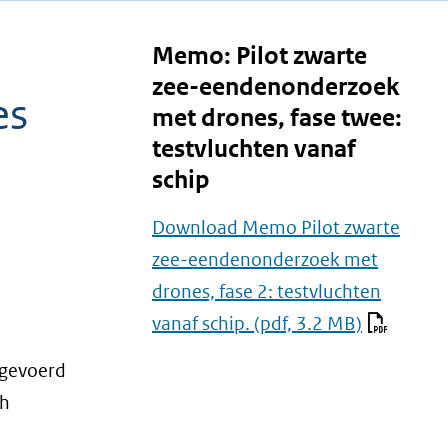
Memo: Pilot zwarte
zee-eendenonderzoek
es
met drones, fase twee:
testvluchten vanaf
schip
Download Memo Pilot zwarte
zee-eendenonderzoek met
drones, fase 2: testvluchten
vanaf schip.
(pdf, 3.2 MB)
itgevoerd
ch