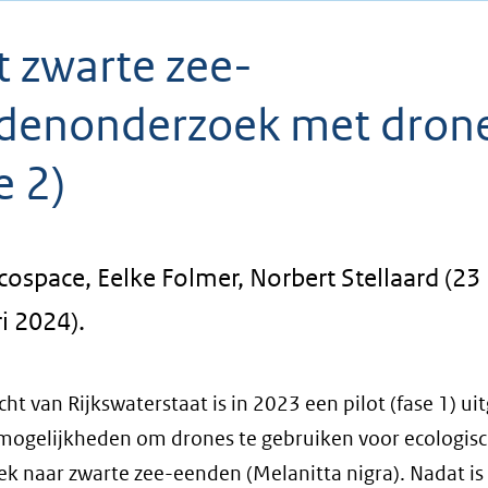
t zwarte zee-
denonderzoek met dron
e 2)
cospace, Eelke Folmer, Norbert Stellaard (23
i 2024).
cht van Rijkswaterstaat is in 2023 een pilot (fase 1) u
mogelijkheden om drones te gebruiken voor ecologis
k naar zwarte zee-eenden (Melanitta nigra). Nadat is