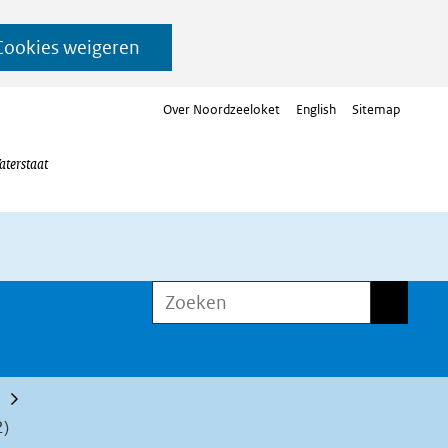
Cookies weigeren
Over Noordzeeloket
English
Sitemap
aterstaat
Zoeken
Zoeken
2)