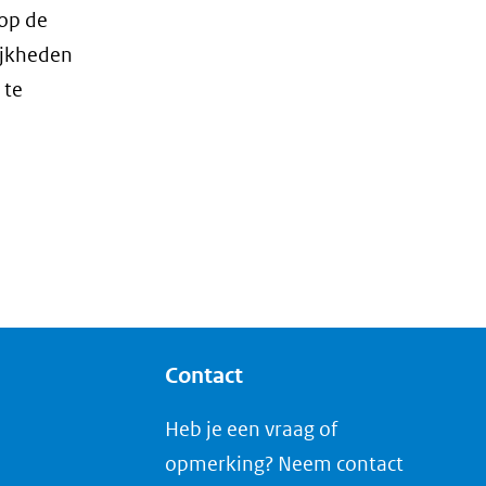
op de
ijkheden
 te
Contact
Heb je een vraag of
opmerking? Neem contact