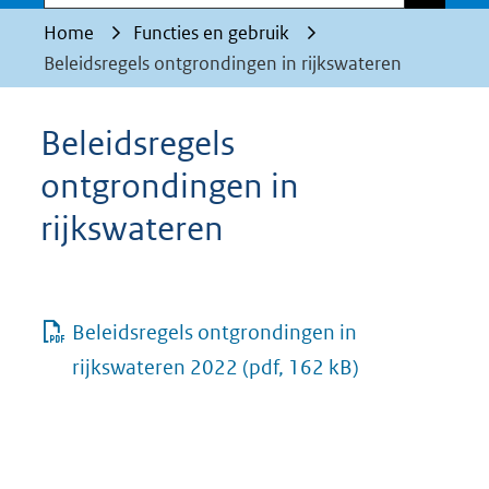
Home
Functies en gebruik
Beleidsregels ontgrondingen in rijkswateren
Beleidsregels
ontgrondingen in
rijkswateren
Beleidsregels ontgrondingen in
rijkswateren 2022
(pdf, 162 kB)