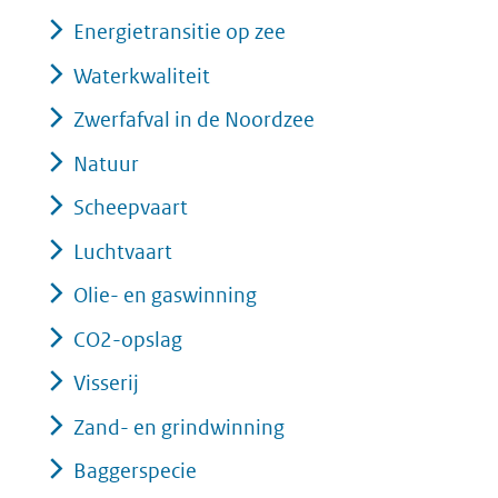
Energietransitie op zee
Waterkwaliteit
Zwerfafval in de Noordzee
Natuur
Scheepvaart
Luchtvaart
Olie- en gaswinning
CO2-opslag
Visserij
Zand- en grindwinning
Baggerspecie