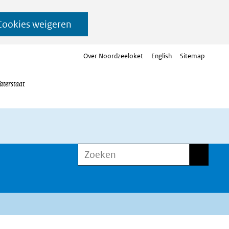
Cookies weigeren
Over Noordzeeloket
English
Sitemap
aterstaat
Zoeken
Zoeken