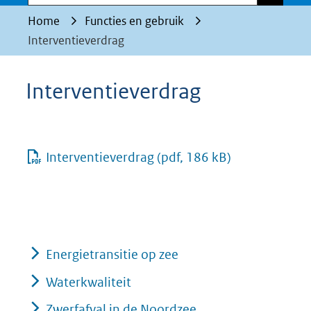
Home
Functies en gebruik
Interventieverdrag
Interventieverdrag
Interventieverdrag
(pdf, 186 kB)
Energietransitie op zee
Waterkwaliteit
Zwerfafval in de Noordzee