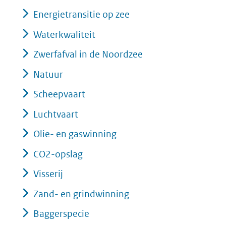
Energietransitie op zee
Waterkwaliteit
Zwerfafval in de Noordzee
Natuur
Scheepvaart
Luchtvaart
Olie- en gaswinning
CO2-opslag
Visserij
Zand- en grindwinning
Baggerspecie