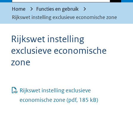
Home
Functies en gebruik
Rijkswet instelling exclusieve economische zone
Rijkswet instelling
exclusieve economische
zone
Rijkswet instelling exclusieve
economische zone
(pdf, 185 kB)