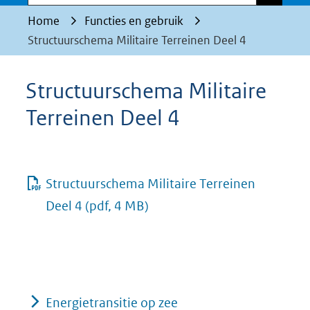
Home
Functies en gebruik
Structuurschema Militaire Terreinen Deel 4
Structuurschema Militaire
Terreinen Deel 4
Structuurschema Militaire Terreinen
Deel 4
(pdf, 4 MB)
Energietransitie op zee