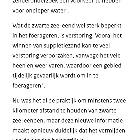
zenderonderzoek een voorkeur te hebben
1
voor ondieper water
.
Wat de zwarte zee-eend wel sterk beperkt
in het foerageren, is verstoring. Vooral het
winnen van suppletiezand kan te veel
verstoring veroorzaken, vanwege het vele
heen en weer varen, waardoor een gebied
tijdelijk gevaarlijk wordt om in te
3
foerageren
.
Nu was het al de praktijk om minstens twee
kilometer afstand te houden van zwarte
zee-eenden, maar deze nieuwe informatie
maakt opnieuw duidelijk dat het vermijden