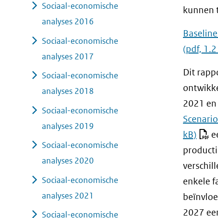
Sociaal-economische
kunnen 
analyses 2016
Baseline
Sociaal-economische
(pdf, 1.
analyses 2017
Dit rapp
Sociaal-economische
ontwikke
analyses 2018
2021 en 
Sociaal-economische
Scenario
analyses 2019
kB)
ee
Sociaal-economische
product
analyses 2020
verschil
Sociaal-economische
enkele f
analyses 2021
beïnvloe
2027 een
Sociaal-economische