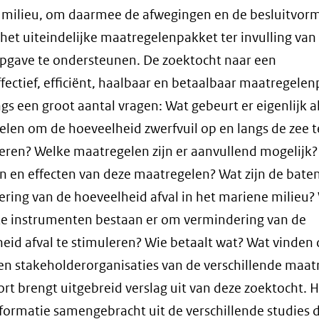
 milieu, om daarmee de afwegingen en de besluitvor
et uiteindelijke maatregelenpakket ter invulling van
pgave te ondersteunen. De zoektocht naar een
fectief, efficiënt, haalbaar en betaalbaar maatregele
ngs een groot aantal vragen: Wat gebeurt er eigenlijk a
len om de hoeveelheid zwerfvuil op en langs de zee t
ren? Welke maatregelen zijn er aanvullend mogelijk? 
n en effecten van deze maatregelen? Wat zijn de bate
ring van de hoeveelheid afval in het mariene milieu?
e instrumenten bestaan er om vermindering van de
eid afval te stimuleren? Wie betaalt wat? Wat vinden 
en stakeholderorganisaties van de verschillende maat
ort brengt uitgebreid verslag uit van deze zoektocht. H
formatie samengebracht uit de verschillende studies d