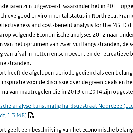
de jaren zijn uitgevoerd, waaronder het in 2011 opge
chieve good environmental status in North Sea: Fra
 effectiveness and cost-benefit analysis for the MSFD (L
aarop volgende Economische analyses 2012 naar onde
n van het opruimen van zwerfvuil langs stranden, de 
lg van afval in netten en schroeven, en de recreatieve 
ne stranden.
ort heeft de afgelopen periode gediend als een belang
 inspiratie voor de discussie over de green deals en he
a van maatregelen die in 2013 en 2014 zijn opgeste
che analyse kunstmatig hardsubstraat Noordzee (Eco
df, 1.3 MB)
ort geeft een beschrijving van het economische belang