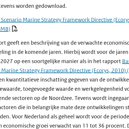
tevens worden gedownload.
 Scenario Marine Strategy Framework Directive (Ecory
2 MB)
ort geeft een beschrijving van de verwachte economis
ling in de komende jaren. Hierbij wordt voor de jaren
2027 op een soortgelijke manier als in het rapport
Ba
 Marine Strategy Framework Directive (Ecorys, 2010)
(
n kwantitatieve inschatting gegeven van de ontwikke
iewaarde, toegevoegde waarde en werkgelegenheid v
lende sectoren op de Noordzee. Tevens wordt ingegaa
actoren die in belangrijke mate deze ontwikkelingen s
den. Voor Nederland als geheel wordt voor de period
 economische groei verwacht van 11 tot 36 procent. 