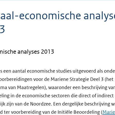
iaal-economische analys
3
ische analyses 2013
is een aantal economische studies uitgevoerd als ond
oorbereidingen voor de Mariene Strategie Deel 3 (het
a van Maatregelen), waaronder een beschrijving va
ling in de economische sectoren die direct of indirect
ijk zijn van de Noordzee. Een dergelijke beschrijving 
d ter voorbereiding van de Initiële Beoordeling (
Mari