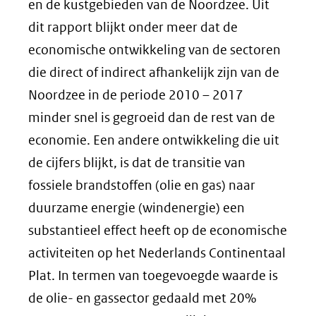
andere
en de kustgebieden van de Noordzee. Uit
website)
dit rapport blijkt onder meer dat de
economische ontwikkeling van de sectoren
die direct of indirect afhankelijk zijn van de
Noordzee in de periode 2010 – 2017
minder snel is gegroeid dan de rest van de
economie. Een andere ontwikkeling die uit
de cijfers blijkt, is dat de transitie van
fossiele brandstoffen (olie en gas) naar
duurzame energie (windenergie) een
substantieel effect heeft op de economische
activiteiten op het Nederlands Continentaal
Plat. In termen van toegevoegde waarde is
de olie- en gassector gedaald met 20%