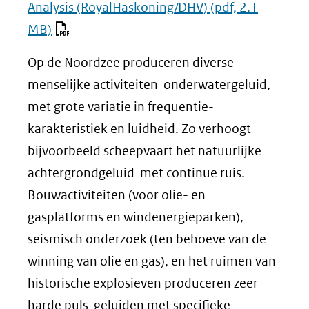
Analysis (RoyalHaskoning/DHV)
(pdf, 2.1
MB)
Op de Noordzee produceren diverse
menselijke activiteiten onderwatergeluid,
met grote variatie in frequentie-
karakteristiek en luidheid. Zo verhoogt
bijvoorbeeld scheepvaart het natuurlijke
achtergrondgeluid met continue ruis.
Bouwactiviteiten (voor olie- en
gasplatforms en windenergieparken),
seismisch onderzoek (ten behoeve van de
winning van olie en gas), en het ruimen van
historische explosieven produceren zeer
harde puls-geluiden met specifieke