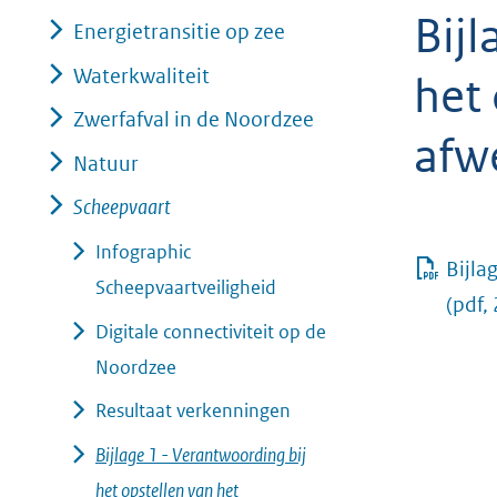
Bijl
geweigerd.
Energietransitie op zee
Waterkwaliteit
het 
Zwerfafval in de Noordzee
afw
Natuur
Scheepvaart
Infographic
Bijla
Scheepvaartveiligheid
(pdf,
Digitale connectiviteit op de
Noordzee
Resultaat verkenningen
Bijlage 1 - Verantwoording bij
het opstellen van het