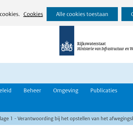
Ga
 cookies.
Cookies
Alle cookies toestaan
naar
de
inhoud
Rijkswaterstaat
Ministerie van Infrastructuur en W
eleid
Beheer
Omgeving
Publicaties
jlage 1 - Verantwoording bij het opstellen van het afweging