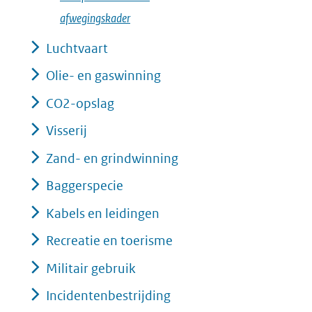
afwegingskader
Luchtvaart
Olie- en gaswinning
CO2-opslag
Visserij
Zand- en grindwinning
Baggerspecie
Kabels en leidingen
Recreatie en toerisme
Militair gebruik
Incidentenbestrijding