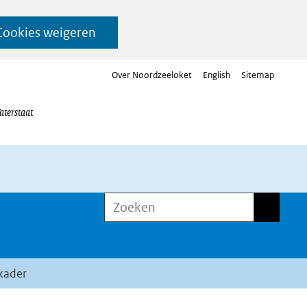
Cookies weigeren
Over Noordzeeloket
English
Sitemap
aterstaat
Zoeken
Zoeken
skader