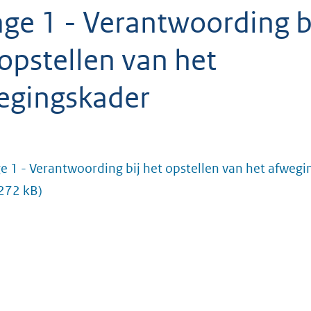
age 1 - Verantwoording b
opstellen van het
egingskader
ge 1 - Verantwoording bij het opstellen van het afweg
 272 kB)