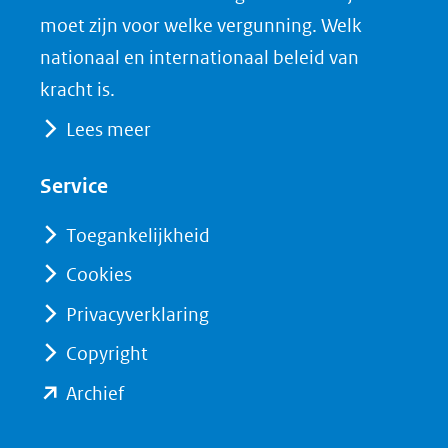
moet zijn voor welke vergunning. Welk
nationaal en internationaal beleid van
kracht is.
Lees meer
Service
Toegankelijkheid
Cookies
Privacyverklaring
Copyright
(opent
Archief
in